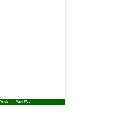
 Verde
|
Mapa Web