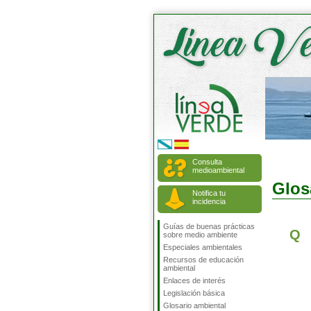
Consulta
medioambiental
Glos
Notifica tu
incidencia
Guías de buenas prácticas
Q
sobre medio ambiente
Especiales ambientales
Recursos de educación
ambiental
Enlaces de interés
Legislación básica
Glosario ambiental