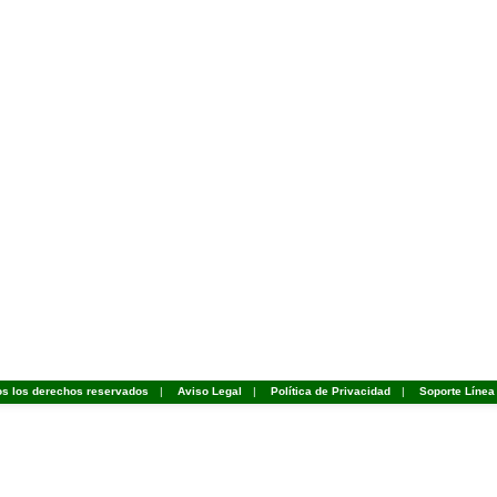
os los derechos reservados
|
Aviso Legal
|
Política de Privacidad
|
Soporte Línea