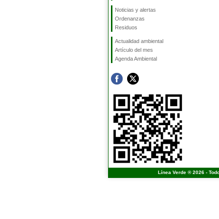
Noticias y alertas
Ordenanzas
Residuos
Actualidad ambiental
Artículo del mes
Agenda Ambiental
Línea Verde ® 2026 - Tod