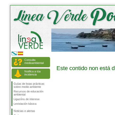
Consulta
medioambiental
Este contido non está 
Notifica a túa
incidencia
Guías de boas prácticas
sobre medio ambiente
Recursos de educación
ambiental
Ligazóns de interese
Lexislación básica
Noticias e alertas