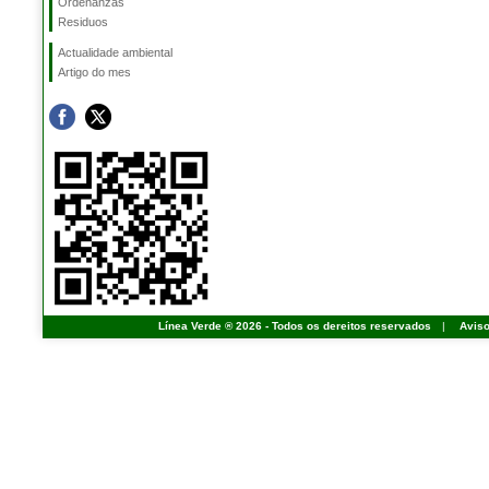
Ordenanzas
Residuos
Actualidade ambiental
Artigo do mes
Línea Verde ® 2026 - Todos os dereitos reservados
|
Aviso