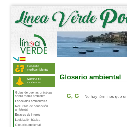
Consulta
medioambiental
Glosario ambiental
Notifica tu
incidencia
Guías de buenas prácticas
G, G
sobre medio ambiente
No hay términos que emp
Especiales ambientales
Recursos de educación
ambiental
Enlaces de interés
Legislación básica
Glosario ambiental