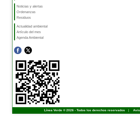
Noticias y alertas
Ordenanzas
Residuos
Actualidad ambiental
Artículo del mes
Agenda Ambiental
Línea Verde ® 2026 - Todos los derechos reservados
|
Avis