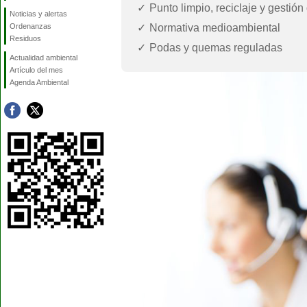
Punto limpio, reciclaje y gestión
Noticias y alertas
Normativa medioambiental
Ordenanzas
Residuos
Podas y quemas reguladas
Actualidad ambiental
Artículo del mes
Agenda Ambiental