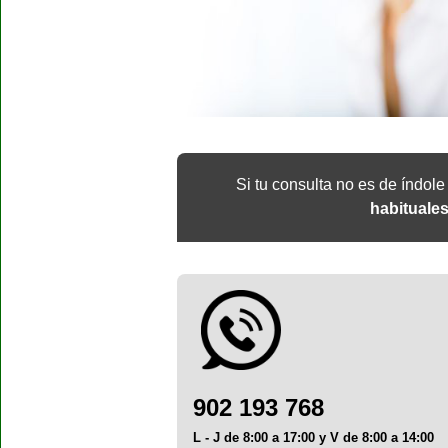
Si tu consulta no es de índol
habituale
902 193 768
L - J de 8:00 a 17:00 y V de 8:00 a 14:00