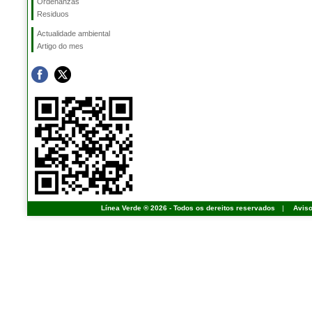
Ordenanzas
Residuos
Actualidade ambiental
Artigo do mes
Línea Verde ® 2026 - Todos os dereitos reservados
|
Aviso