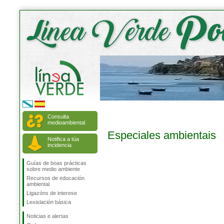
Consulta
medioambiental
Especiales ambientais
Notifica a túa
incidencia
Guías de boas prácticas
sobre medio ambiente
Recursos de educación
ambiental
Ligazóns de interese
Lexislación básica
Noticias e alertas