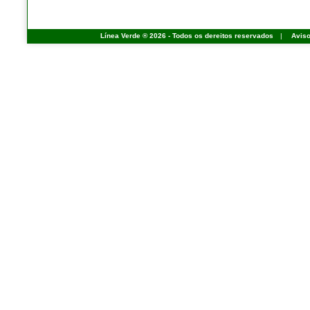
Línea Verde ® 2026 - Todos os dereitos reservados
|
Aviso