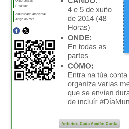
CANDO:
Ordenanzas
Residuos
4 e 5 de xuño
Actualidade ambiental
de 2014 (48
Artigo do mes
Horas)
ONDE:
En todas as
partes
CÓMO:
Entra na túa conta 
organiza varias m
que se envíen dura
de incluír #DíaM
Anterior: Cada Acción Conta