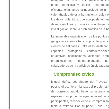
recogidos. Gracias a esta aplicación, lo
podido identificar y clasificar los d
eficiente, eliminando la necesidad de un 
valor añadido de esta herramienta radica e
los datos obtenidos, que son posteriorme
datos científicas y oficiales, contribuyen
investigación sobre la problemática de la b
La impecable organización de los puntos d
geografía española ha sido posible gracia
cientos de entidades. Entre ellas, destaca
espacios protegidos, confederaciones
educativos, asociaciones vecinales, emp
organizaciones medioambientales,
catalizadores de la participación ciudadana
Compromiso cívico
Miguel Muñoz, coordinador del Proyecto 
puesto el acento en la raíz del problema,
del consumo rápido tiene consecuencia
expresado su profundo agradecimiento a la 
participantes, reconociendo el compromis
residuo retirado. Por su parte, Rosa T