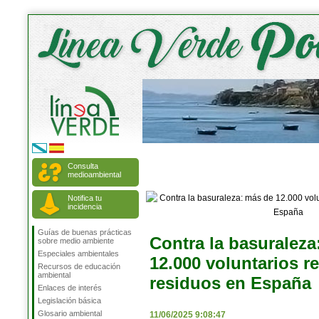
Consulta
medioambiental
Notifica tu
incidencia
Guías de buenas prácticas
Contra la basuraleza
sobre medio ambiente
Especiales ambientales
12.000 voluntarios r
Recursos de educación
ambiental
residuos en España
Enlaces de interés
Legislación básica
Glosario ambiental
11/06/2025 9:08:47