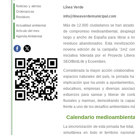
Noticias y alertas
Línea Verde
Ordenanzas
info@lineaverdemunicipal.com
Residuos
Más de 12.000 ciudadanos se han alzado
Actualidad ambiental
Artículo del mes
de compromiso medioambiental, despleg
Agenda Ambiental
largo y ancho de España para librar a lo
residuos abandonados. Esta movilizació
novena edición de la campaña ‘1m2 con
iniciativa liderada por el Proyecto Libera
SEO/BirdLife y Ecoembes.
Considerada la mayor acción colaborativa
espacios naturales del país, la jornada ha
implicación que ha unido a ayuntamientos, 
educativos, empresas y diversas asociac
esfuerzos para sanear y liberar de conta
fluviales y marinas, demostrando la capa
frente a uno de los desafíos ambientales m
Calendario medioambienta
La sincronización de esta jornada fue tota
simultánea en todo el territorio naciona