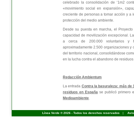
celebrado la consolidación de ‘1m2 cont
«movimiento social en expansión», capa
creciente de personas a tomar acción y a i
protección del medio ambiente.
Desde su puesta en marcha, el Proyecto
capacidad de movilización excepcional. La 
a cerca de 200.000 voluntarios y h
aproximadamente 2.500 organizaciones y co
del territorio nacional, consolidándose co
en la lucha contra el abandono de residuos 
Redacción Ambientum
La entrada
Contra la basuraleza: más de 
residuos en España
se publicó primero
Medioambiente
.
Línea Verde ® 2026 - Todos los derechos reservados
|
Avis