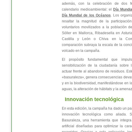
además, con la celebración de dos fec
calendario medioambiental: el
Día Mundia
Día Mundial de los Océanos
. Los organ
resaltar la magnitud de la participació
voluntarios movilizados a la población d
Sóller en Mallorca, Ribadesella en Astur
Castilla y León o Chiva en la Comu
comparación subraya la escala de la conc
volcado en la campaña.
El propósito fundamental que impuls
sensibilización de la ciudadanía sobre 
actuar frente al abandono de residuos. E
«basuraleza», genera consecuencias devas
y en la biodiversidad, manifestándose en l
aguas, la alteración de hábitats y la amenaza
Innovación tecnológica
En esta edición, la campaña ha dado un pa
innovación tecnológica como aliada. 
Basuraleza, una herramienta que integra 
artificial diseñadas para optimizar la car