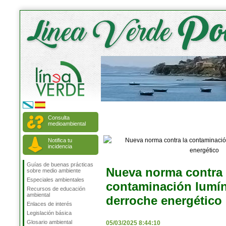
Consulta
medioambiental
Notifica tu
incidencia
Guías de buenas prácticas
Nueva norma contra 
sobre medio ambiente
Especiales ambientales
contaminación lumín
Recursos de educación
ambiental
derroche energético
Enlaces de interés
Legislación básica
Glosario ambiental
05/03/2025 8:44:10