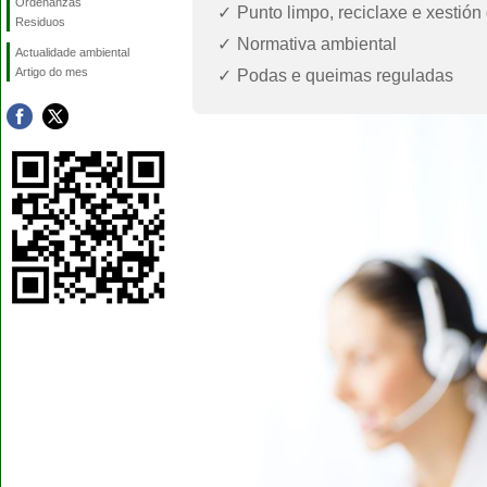
Ordenanzas
Punto limpo, reciclaxe e xestión
Residuos
Normativa ambiental
Actualidade ambiental
Artigo do mes
Podas e queimas reguladas