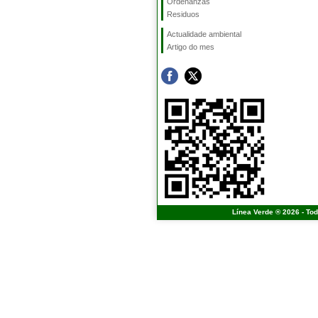
Ordenanzas
Residuos
Actualidade ambiental
Artigo do mes
Línea Verde ® 2026 - To