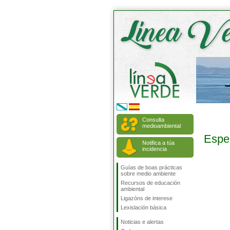
Consulta
medioambiental
Espe
Notifica a túa
incidencia
Guías de boas prácticas
sobre medio ambiente
Recursos de educación
ambiental
Ligazóns de interese
Lexislación básica
Noticias e alertas