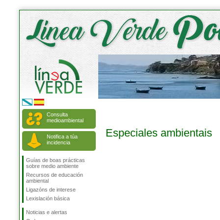
Consulta
medioambiental
Especiales ambientais
Notifica a túa
incidencia
Guías de boas prácticas
sobre medio ambiente
Recursos de educación
ambiental
Ligazóns de interese
Lexislación básica
Noticias e alertas