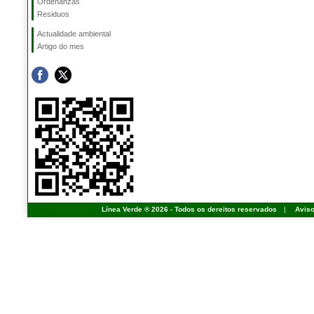
Ordenanzas
Residuos
Actualidade ambiental
Artigo do mes
Línea Verde ® 2026 - Todos os dereitos reservados
|
Aviso