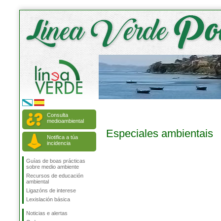
Consulta
medioambiental
Especiales ambientais
Notifica a túa
incidencia
Guías de boas prácticas
sobre medio ambiente
Recursos de educación
ambiental
Ligazóns de interese
Lexislación básica
Noticias e alertas