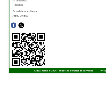
Ordenanzas
Residuos
Actualidade ambiental
Artigo do mes
Línea Verde ® 2026 - Todos os dereitos reservados
|
Aviso