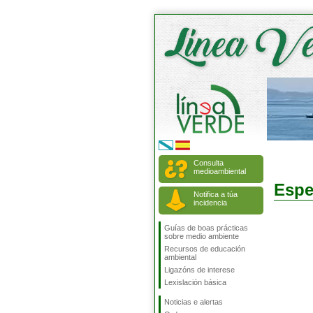
Consulta
medioambiental
Espe
Notifica a túa
incidencia
Guías de boas prácticas
sobre medio ambiente
Recursos de educación
ambiental
Ligazóns de interese
Lexislación básica
Noticias e alertas