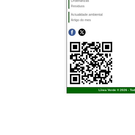
Ordenanzas
Residuos
Actualidade ambiental
Artigo do mes
Línea Verde ® 2026 - To