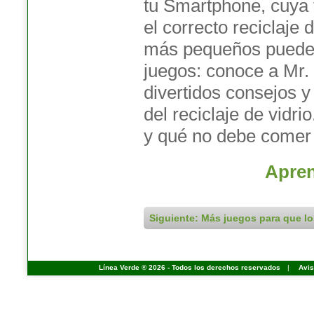
tu Smartphone, cuya 
el correcto reciclaje d
más pequeños puede
juegos: conoce a Mr. 
divertidos consejos 
del reciclaje de vidr
y qué no debe comer
Apre
Siguiente: Más juegos para que l
Línea Verde ® 2026 - Todos los derechos reservados
|
Avis